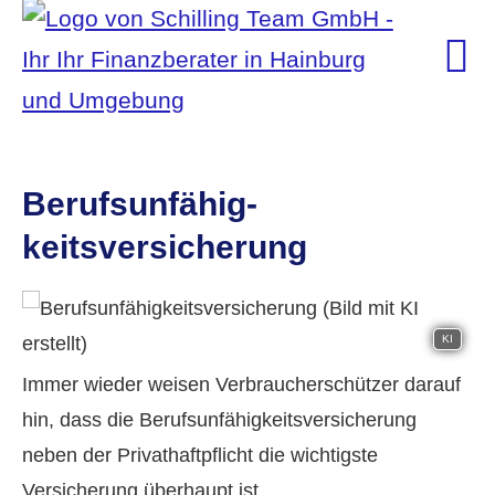
Berufs­unfähig­
keitsversicherung
KI
Immer wieder weisen Verbraucherschützer darauf
hin, dass die Berufs­unfähig­keitsversicherung
neben der Privathaftpflicht die wichtigste
Versicherung überhaupt ist.