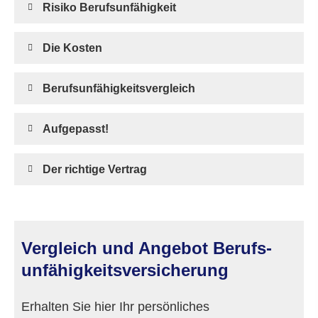
Risiko Berufs­unfähig­keit
Die Kosten
Berufs­unfähig­keitsvergleich
Aufgepasst!
Der richtige Vertrag
Vergleich und Angebot Berufs­
unfähig­keitsversicherung
Erhalten Sie hier Ihr persönliches