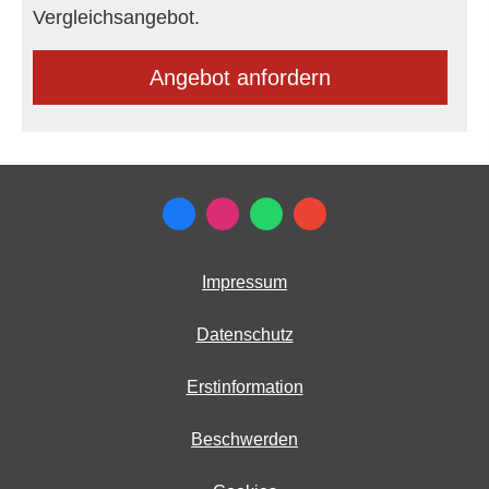
Vergleichsangebot.
An­ge­bot an­for­dern
Impressum
Datenschutz
Erstinformation
Beschwerden