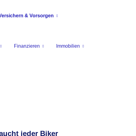
Versichern & Vorsorgen
Finanzieren
Immobilien
raucht jeder Biker