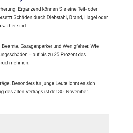
icherung. Ergänzend können Sie eine Teil- oder
rsetzt Schäden durch Diebstahl, Brand, Hagel oder
rsacher sind.
en, Beamte, Garagenparker und Wenigfahrer. Wie
erungsschäden – auf bis zu 25 Prozent des
spruch nehmen.
träge. Besonders für junge Leute lohnt es sich
g des alten Vertrags ist der 30. November.