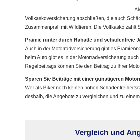
Al
Vollkaskoversicherung abschließen, die auch Schäd
Zusammenprall mit Wildtieren. Die Vollkasko zahlt
Prämie runter durch Rabatte und schadenfreie J
Auch in der Motor­rad­ver­sicherung gibt es Prämie
beim Auto gibt es in der Motor­rad­ver­sicherung au
Regelbeitrags können Sie den Beitrag zu Ihrer Moto
Sparen Sie Beiträge mit einer günstigeren Motor­
Wer als Biker noch keinen hohen Schadenfreiheitsraba
deshalb, die Angebote zu ver­gleichen und zu einem 
Vergleich und Ang