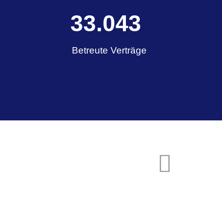
45.815
Betreute Verträge