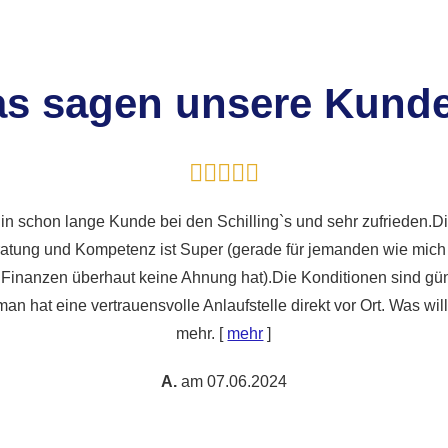
s sagen unsere Kund
in schon lange Kunde bei den Schilling`s und sehr zufrieden.D
atung und Kompetenz ist Super (gerade für jemanden wie mich
 Finanzen überhaut keine Ahnung hat).Die Konditionen sind gün
an hat eine vertrauensvolle Anlaufstelle direkt vor Ort. Was wi
mehr.
[
mehr
]
A.
am 07.06.2024