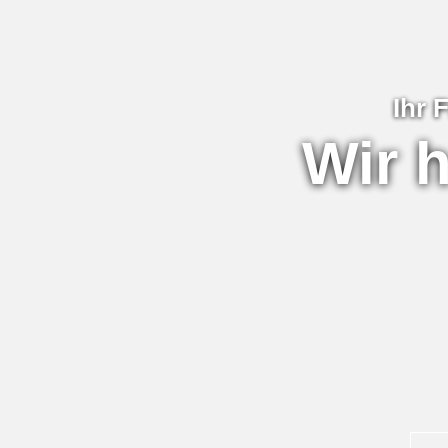
Ihr 
Wir 
Damit Ihre 