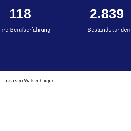
164
3.936
hre Berufserfahrung
Bestandskunden