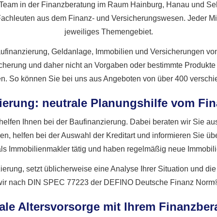
ng Team in der Finanzberatung im Raum Hainburg, Hanau und Se
chleuten aus dem Finanz- und Versicherungswesen. Jeder Mitarbe
jeweiliges Themengebiet.
 Baufinanzierung, Geldanlage, Immobilien und Versicherungen von
rsicherung und daher nicht an Vorgaben oder bestimmte Produkte
en. So können Sie bei uns aus Angeboten von über 400 versch
ierung: neutrale Planungshilfe vom Fin
elfen Ihnen bei der Baufinanzierung. Dabei beraten wir Sie aus
, helfen bei der Auswahl der Kreditart und informieren Sie üb
als Immobilienmakler tätig und haben regelmäßig neue Immobil
ierung, setzt üblicherweise eine Analyse Ihrer Situation und d
wir nach DIN SPEC 77223 der DEFINO Deutsche Finanz Norm® ze
ale Alters­vorsorge mit Ihrem Finanzber