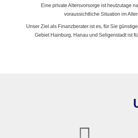
Eine private Alters­vorsorge ist heutzutage 
voraussichtliche Situation im Alte
Unser Ziel als Finanzberater ist es, für Sie günst
Gebiet Hainburg, Hanau und Seligenstadt ist für