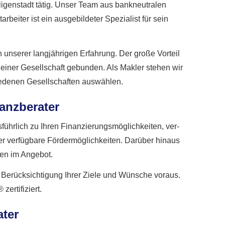
ligenstadt tätig. Unser Team aus bankneutralen
iter ist ein ausgebildeter Spezialist für sein
 unserer langjährigen Erfahrung. Der große Vorteil
 einer Gesellschaft gebunden. Als Makler stehen wir
iedenen Gesellschaften auswählen.
anzberater
führlich zu Ihren Finanzierungsmöglichkeiten, ver­
er verfügbare Fördermöglichkeiten. Darüber hinaus
ien im Angebot.
ie Berücksichtigung Ihrer Ziele und Wünsche voraus.
rtifiziert.
ater